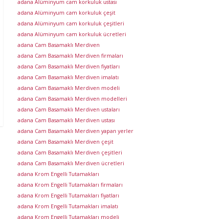
adana Alüminyum cam korkuluk ustası
adana Alüminyum cam korkuluk çeşit
adana Alüminyum cam korkuluk çeşitleri
adana Alüminyum cam korkuluk ücretleri
adana Cam Basamaklı Merdiven
adana Cam Basamaklı Merdiven firmaları
adana Cam Basamaklı Merdiven fiyatları
adana Cam Basamaklı Merdiven imalatı
adana Cam Basamaklı Merdiven modeli
adana Cam Basamaklı Merdiven modelleri
adana Cam Basamaklı Merdiven ustaları
adana Cam Basamaklı Merdiven ustası
adana Cam Basamaklı Merdiven yapan yerler
adana Cam Basamaklı Merdiven çeşit
adana Cam Basamaklı Merdiven çeşitleri
adana Cam Basamaklı Merdiven ücretleri
adana Krom Engelli Tutamakları
adana Krom Engelli Tutamakları firmaları
adana Krom Engelli Tutamakları fiyatları
adana Krom Engelli Tutamakları imalatı
adana Krom Engelli Tutamakları modeli