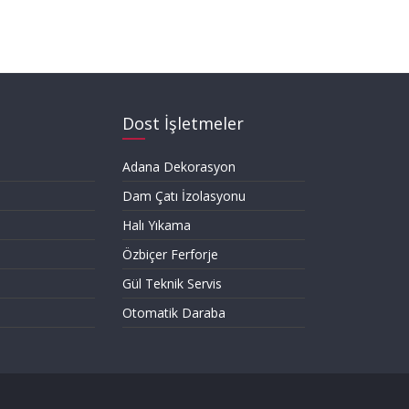
Dost İşletmeler
Adana Dekorasyon
Dam Çatı İzolasyonu
Halı Yıkama
Özbiçer Ferforje
Gül Teknik Servis
Otomatik Daraba