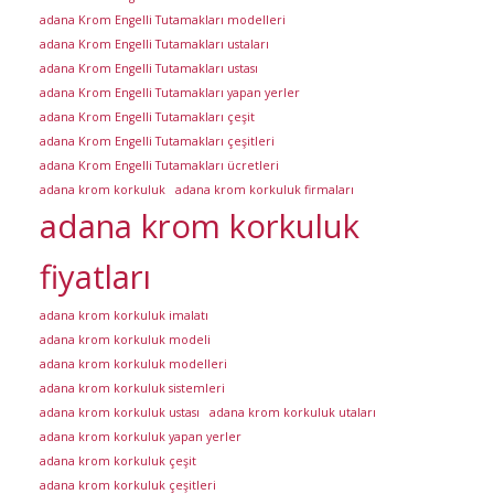
adana Krom Engelli Tutamakları modelleri
adana Krom Engelli Tutamakları ustaları
adana Krom Engelli Tutamakları ustası
adana Krom Engelli Tutamakları yapan yerler
adana Krom Engelli Tutamakları çeşit
adana Krom Engelli Tutamakları çeşitleri
adana Krom Engelli Tutamakları ücretleri
adana krom korkuluk
adana krom korkuluk firmaları
adana krom korkuluk
fiyatları
adana krom korkuluk imalatı
adana krom korkuluk modeli
adana krom korkuluk modelleri
adana krom korkuluk sistemleri
adana krom korkuluk ustası
adana krom korkuluk utaları
adana krom korkuluk yapan yerler
adana krom korkuluk çeşit
adana krom korkuluk çeşitleri