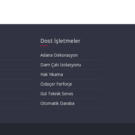
Dost İşletmeler
Adana Dekorasyon
Dam Çatı İzolasyonu
Halı Yıkama
Özbiçer Ferforje
Gül Teknik Servis
Otomatik Daraba