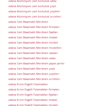
adana Alüminyum cam korkuluk ustası
adana Alüminyum cam korkuluk çeşit
adana Alüminyum cam korkuluk çeşitleri
adana Alüminyum cam korkuluk ücretleri
adana Cam Basamaklı Merdiven
adana Cam Basamaklı Merdiven firmaları
adana Cam Basamaklı Merdiven fiyatları
adana Cam Basamaklı Merdiven imalatı
adana Cam Basamaklı Merdiven modeli
adana Cam Basamaklı Merdiven modelleri
adana Cam Basamaklı Merdiven ustaları
adana Cam Basamaklı Merdiven ustası
adana Cam Basamaklı Merdiven yapan yerler
adana Cam Basamaklı Merdiven çeşit
adana Cam Basamaklı Merdiven çeşitleri
adana Cam Basamaklı Merdiven ücretleri
adana Krom Engelli Tutamakları
adana Krom Engelli Tutamakları firmaları
adana Krom Engelli Tutamakları fiyatları
adana Krom Engelli Tutamakları imalatı
adana Krom Engelli Tutamakları modeli