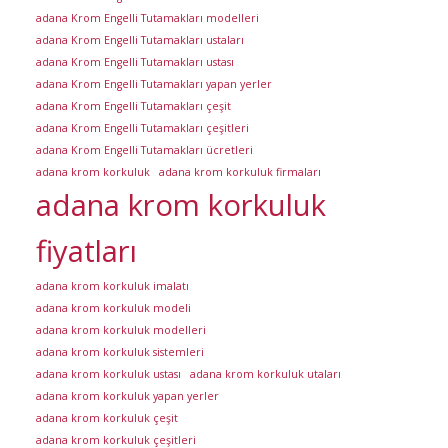
adana Krom Engelli Tutamakları modelleri
adana Krom Engelli Tutamakları ustaları
adana Krom Engelli Tutamakları ustası
adana Krom Engelli Tutamakları yapan yerler
adana Krom Engelli Tutamakları çeşit
adana Krom Engelli Tutamakları çeşitleri
adana Krom Engelli Tutamakları ücretleri
adana krom korkuluk
adana krom korkuluk firmaları
adana krom korkuluk
fiyatları
adana krom korkuluk imalatı
adana krom korkuluk modeli
adana krom korkuluk modelleri
adana krom korkuluk sistemleri
adana krom korkuluk ustası
adana krom korkuluk utaları
adana krom korkuluk yapan yerler
adana krom korkuluk çeşit
adana krom korkuluk çeşitleri